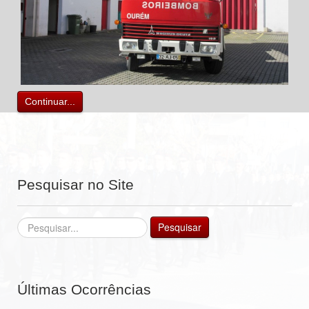
Continuar...
Pesquisar no Site
Pesquisar...
Pesquisar
Últimas Ocorrências