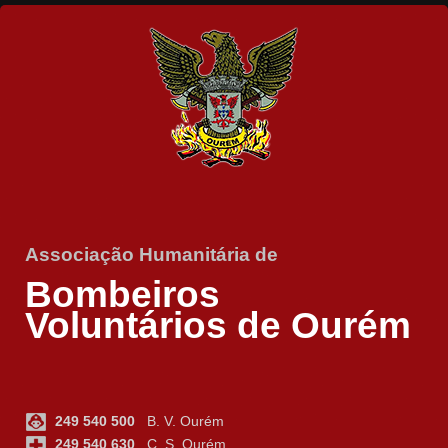
Associação Humanitária de
Bombeiros
Voluntários de Ourém
249 540 500
B. V. Ourém
249 540 630
C. S. Ourém